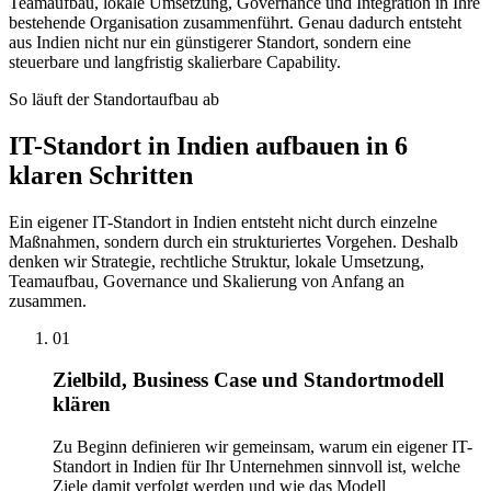
Teamaufbau, lokale Umsetzung, Governance und Integration in Ihre
bestehende Organisation zusammenführt. Genau dadurch entsteht
aus Indien nicht nur ein günstigerer Standort, sondern eine
steuerbare und langfristig skalierbare Capability.
So läuft der Standortaufbau ab
IT-Standort in Indien aufbauen in 6
klaren Schritten
Ein eigener IT-Standort in Indien entsteht nicht durch einzelne
Maßnahmen, sondern durch ein strukturiertes Vorgehen. Deshalb
denken wir Strategie, rechtliche Struktur, lokale Umsetzung,
Teamaufbau, Governance und Skalierung von Anfang an
zusammen.
01
Zielbild, Business Case und Standortmodell
klären
Zu Beginn definieren wir gemeinsam, warum ein eigener IT-
Standort in Indien für Ihr Unternehmen sinnvoll ist, welche
Ziele damit verfolgt werden und wie das Modell