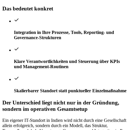
Das bedeutet konkret
Integration in Ihre Prozesse, Tools, Reporting- und
Governance-Strukturen
Klare Verantwortlichkeiten und Steuerung über KPIs
und Management-Routinen
Skalierbarer Standort statt punktueller Einzelmaßnahme
Der Unterschied liegt nicht nur in der Gründung,
sondern im operativen Gesamtsetup
Ein eigener IT-Standort in Indien wird nicht durch eine Gesellschaft
allein erfolgreich, sondern durch ein Modell, das Struktur,