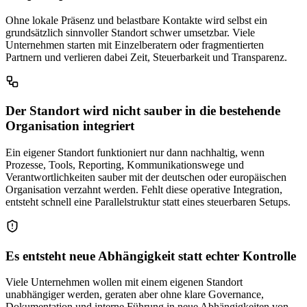
Ohne lokale Präsenz und belastbare Kontakte wird selbst ein
grundsätzlich sinnvoller Standort schwer umsetzbar. Viele
Unternehmen starten mit Einzelberatern oder fragmentierten
Partnern und verlieren dabei Zeit, Steuerbarkeit und Transparenz.
Der Standort wird nicht sauber in die bestehende
Organisation integriert
Ein eigener Standort funktioniert nur dann nachhaltig, wenn
Prozesse, Tools, Reporting, Kommunikationswege und
Verantwortlichkeiten sauber mit der deutschen oder europäischen
Organisation verzahnt werden. Fehlt diese operative Integration,
entsteht schnell eine Parallelstruktur statt eines steuerbaren Setups.
Es entsteht neue Abhängigkeit statt echter Kontrolle
Viele Unternehmen wollen mit einem eigenen Standort
unabhängiger werden, geraten aber ohne klare Governance,
Dokumentation und interne Führung in neue Abhängigkeiten von