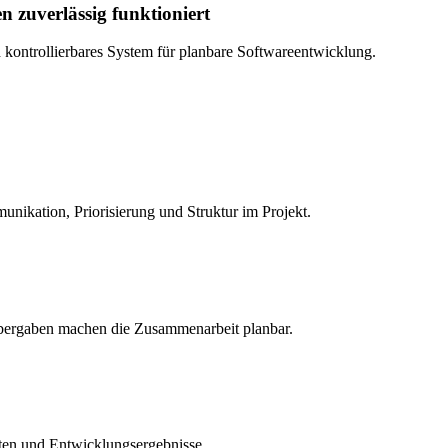
 zuverlässig funktioniert
d kontrollierbares System für planbare Softwareentwicklung.
unikation, Priorisierung und Struktur im Projekt.
Übergaben machen die Zusammenarbeit planbar.
täten und Entwicklungsergebnisse.