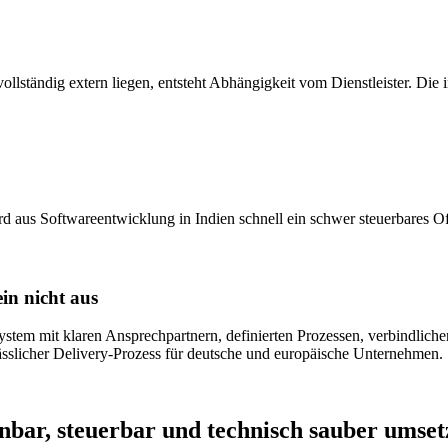
lständig extern liegen, entsteht Abhängigkeit vom Dienstleister. Die
rd aus Softwareentwicklung in Indien schnell ein schwer steuerbares O
in nicht aus
System mit klaren Ansprechpartnern, definierten Prozessen, verbindlic
lässlicher Delivery-Prozess für deutsche und europäische Unternehmen.
nbar, steuerbar und technisch sauber umse