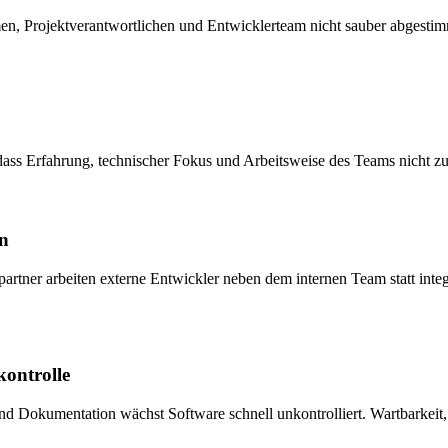
, Projektverantwortlichen und Entwicklerteam nicht sauber abgestim
, dass Erfahrung, technischer Fokus und Arbeitsweise des Teams nicht 
en
rtner arbeiten externe Entwickler neben dem internen Team statt integ
kontrolle
 Dokumentation wächst Software schnell unkontrolliert. Wartbarkeit, Si