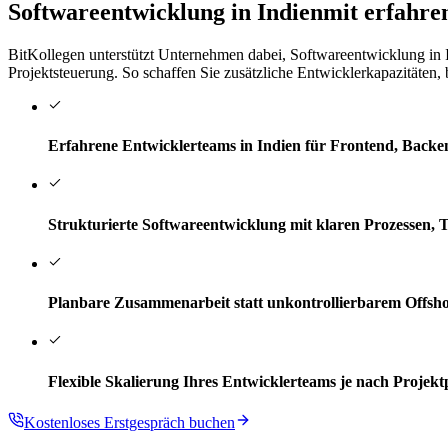
Softwareentwicklung in Indien
mit erfahre
BitKollegen unterstützt Unternehmen dabei, Softwareentwicklung in I
Projektsteuerung. So schaffen Sie zusätzliche Entwicklerkapazitäte
Erfahrene Entwicklerteams in Indien für Frontend, Backen
Strukturierte Softwareentwicklung mit klaren Prozessen, 
Planbare Zusammenarbeit statt unkontrollierbarem Offsh
Flexible Skalierung Ihres Entwicklerteams je nach Projekt
Kostenloses Erstgespräch buchen