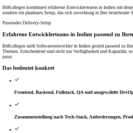
BitKollegen kombiniert erfahrene Entwicklerteams in Indien mit deuts
sondern ein planbares Setup, das sich zuverlässig in Ihre bestehende 
Passendes Delivery-Setup
Erfahrene Entwicklerteams in Indien passend zu Ihre
BitKollegen stellt Softwareentwickler in Indien gezielt passend zu
Themen. Entscheidend sind nicht nur Verfügbarkeit und Kapazität, son
passt.
Das bedeutet konkret
Frontend, Backend, Fullstack, QA und ausgewählte DevO
Zusammenstellung nach Tech-Stack, Anforderungen, Pro