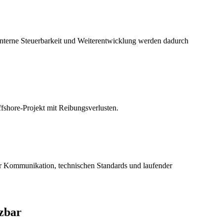
 interne Steuerbarkeit und Weiterentwicklung werden dadurch
ffshore-Projekt mit Reibungsverlusten.
her Kommunikation, technischen Standards und laufender
tzbar