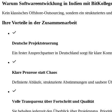
Warum Softwareentwicklung in Indien mit BitKollegen
Kein klassisches Offshore-Outsourcing, sondern ein strukturiertes un
Ihre Vorteile in der Zusammenarbeit
Deutsche Projektsteuerung
Ein fester Ansprechpartner in Deutschland sorgt für klare Komm
Klare Prozesse statt Chaos
Definierte Abläufe, strukturierte Abstimmungen und saubere 
Volle Transparenz über Fortschritt und Qualität
Sie behalten jederzeit den Überblick über Projektstatus, Priori