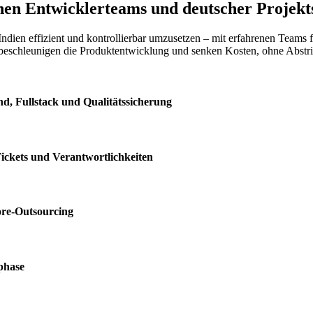
nen Entwicklerteams und deutscher Projekt
ndien effizient und kontrollierbar umzusetzen – mit erfahrenen Teams
n, beschleunigen die Produktentwicklung und senken Kosten, ohne Abst
d, Fullstack und Qualitätssicherung
Tickets und Verantwortlichkeiten
ore-Outsourcing
phase