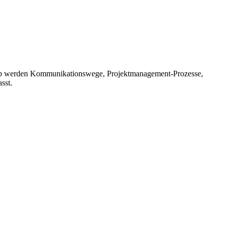
shalb werden Kommunikationswege, Projektmanagement-Prozesse,
sst.