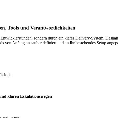
en, Tools und Verantwortlichkeiten
ige Entwicklerstunden, sondern durch ein klares Delivery-System. De
s von Anfang an sauber definiert und an Ihr bestehendes Setup angepa
Tickets
 und klaren Eskalationswegen