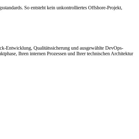
standards. So entsteht kein unkontrolliertes Offshore-Projekt,
tack-Entwicklung, Qualitätssicherung und ausgewählte DevOps-
uktphase, Ihren internen Prozessen und Ihrer technischen Architektur