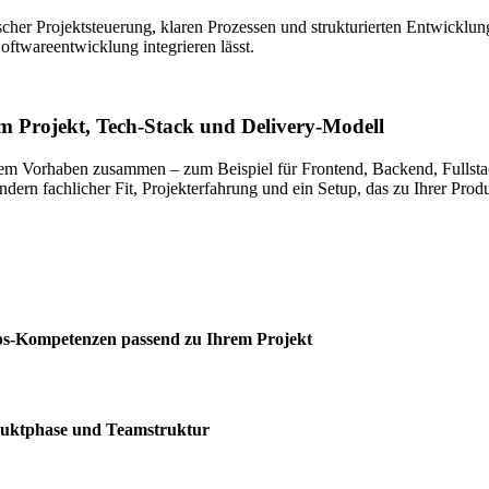
cher Projektsteuerung, klaren Prozessen und strukturierten Entwicklungs
Softwareentwicklung integrieren lässt.
m Projekt, Tech-Stack und Delivery-Modell
 Ihrem Vorhaben zusammen – zum Beispiel für Frontend, Backend, Fulls
dern fachlicher Fit, Projekterfahrung und ein Setup, das zu Ihrer Prod
ps-Kompetenzen passend zu Ihrem Projekt
duktphase und Teamstruktur